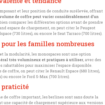
yvalente et tendance
imposant et leur position de conduite surélevée, offrant
volume de coffre peut varier considérablement d’un
e bien comparer les différentes options avant de prendre
and espace de chargement, on peut citer le Peugeot
pace (730 litres), ou encore le Seat Tarraco (700 litres).
 pour les familles nombreuses
 et la modularité, les monospaces sont une option
éral très volumineux et pratiques à utiliser
, avec des
s rabattables pour maximiser l’espace disponible.
e coffre, on peut citer le Renault Espace (680 litres),
) ou encore le Ford S-Max (700 litres).
 praticité
e de coffre important, les berlines sont sans doute la
ent une capacité de chargement supérieure aux versions