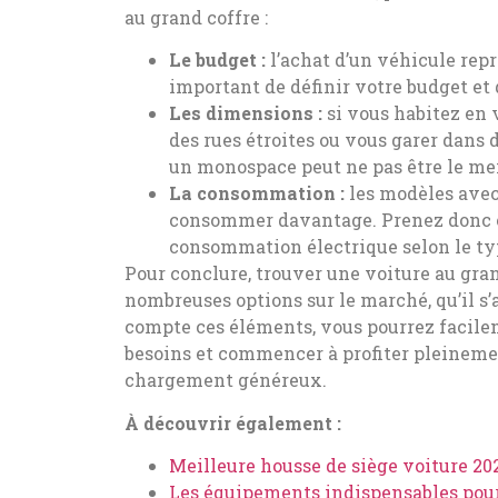
au grand coffre :
Le budget :
l’achat d’un véhicule repr
important de définir votre budget et
Les dimensions :
si vous habitez en
des rues étroites ou vous garer dans
un monospace peut ne pas être le mei
La consommation :
les modèles avec
consommer davantage. Prenez donc e
consommation électrique selon le ty
Pour conclure, trouver une voiture au gran
nombreuses options sur le marché, qu’il s
compte ces éléments, vous pourrez facile
besoins et commencer à profiter pleinemen
chargement généreux.
À découvrir également :
Meilleure housse de siège voiture 202
Les équipements indispensables pour 