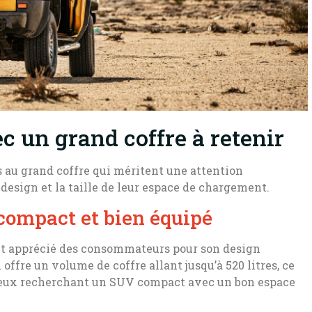
c un grand coffre à retenir
 au grand coffre qui méritent une attention
r design et la taille de leur espace de chargement.
 compact et bien équipé
et apprécié des consommateurs pour son design
offre un volume de coffre allant jusqu’à 520 litres, ce
 ceux recherchant un SUV compact avec un bon espace