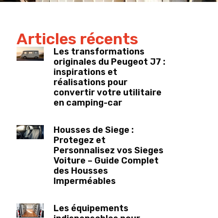
Articles récents
Les transformations
originales du Peugeot J7 :
inspirations et
réalisations pour
convertir votre utilitaire
en camping-car
Housses de Siege :
Protegez et
Personnalisez vos Sieges
Voiture – Guide Complet
des Housses
Imperméables
Les équipements