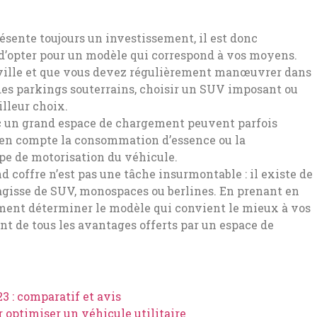
ésente toujours un investissement, il est donc
 d’opter pour un modèle qui correspond à vos moyens.
 ville et que vous devez régulièrement manœuvrer dans
 des parkings souterrains, choisir un SUV imposant ou
lleur choix.
 un grand espace de chargement peuvent parfois
n compte la consommation d’essence ou la
pe de motorisation du véhicule.
d coffre n’est pas une tâche insurmontable : il existe de
’agisse de SUV, monospaces ou berlines. En prenant en
ment déterminer le modèle qui convient le mieux à vos
t de tous les avantages offerts par un espace de
3 : comparatif et avis
optimiser un véhicule utilitaire