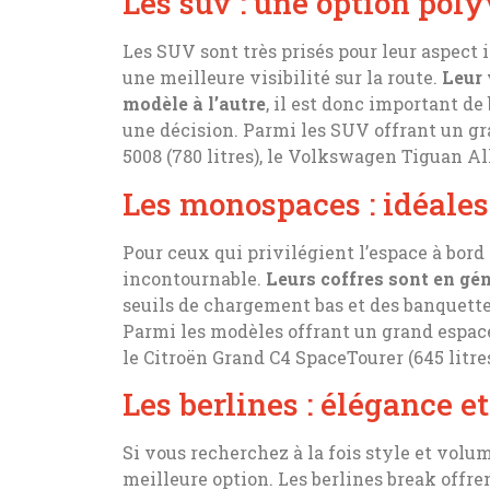
Les suv : une option pol
Les SUV sont très prisés pour leur aspect 
une meilleure visibilité sur la route.
Leur 
modèle à l’autre
, il est donc important d
une décision. Parmi les SUV offrant un gr
5008 (780 litres), le Volkswagen Tiguan Alls
Les monospaces : idéales
Pour ceux qui privilégient l’espace à bord
incontournable.
Leurs coffres sont en gén
seuils de chargement bas et des banquette
Parmi les modèles offrant un grand espace d
le Citroën Grand C4 SpaceTourer (645 litres
Les berlines : élégance et
Si vous recherchez à la fois style et volum
meilleure option. Les berlines break offr