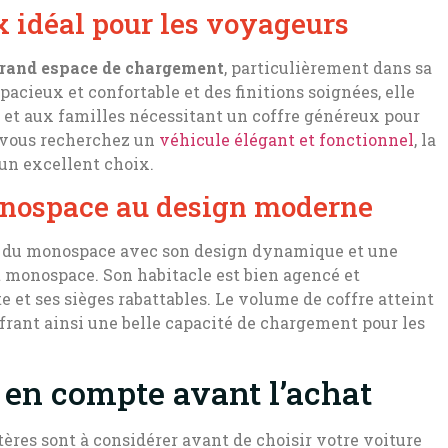
x idéal pour les voyageurs
grand espace de chargement
, particulièrement dans sa
acieux et confortable et des finitions soignées, elle
et aux familles nécessitant un coffre généreux pour
i vous recherchez un
véhicule élégant et fonctionnel
, la
un excellent choix.
monospace au design moderne
ge du monospace avec son design dynamique et une
 monospace. Son habitacle est bien agencé et
 et ses sièges rabattables. Le volume de coffre atteint
offrant ainsi une belle capacité de chargement pour les
e en compte avant l’achat
tères sont à considérer avant de choisir votre voiture