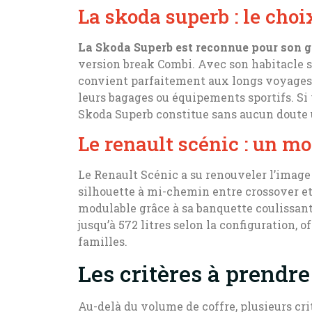
La skoda superb : le choi
La Skoda Superb est reconnue pour son 
version break Combi. Avec son habitacle sp
convient parfaitement aux longs voyages 
leurs bagages ou équipements sportifs. S
Skoda Superb constitue sans aucun doute 
Le renault scénic : un 
Le Renault Scénic a su renouveler l’ima
silhouette à mi-chemin entre crossover et
modulable grâce à sa banquette coulissante
jusqu’à 572 litres selon la configuration, 
familles.
Les critères à prendr
Au-delà du volume de coffre, plusieurs cri