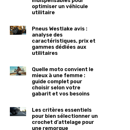
indispensables pour
optimiser un véhicule
utilitaire
Pneus Westlake avis :
analyse des
caractéristiques, prix et
gammes dédiées aux
utilitaires
Quelle moto convient le
mieux à une femme :
guide complet pour
choisir selon votre
gabarit et vos besoins
Les critères essentiels
pour bien sélectionner un
crochet d’attelage pour
une remorque