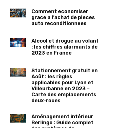
Comment economiser
grace a l’achat de pieces
auto reconditionnees
Alcool et drogue au volant
: les chiffres alarmants de
2023 en France
Stationnement gratuit en
Août : les règles
applicables pour Lyon et
Villeurbanne en 2023 –
Carte des emplacements
deux-roues
Aménagement intérieur
Berlingo : Guide complet