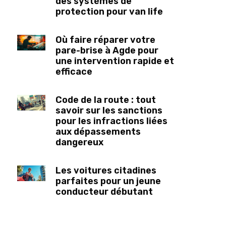
des systèmes de
protection pour van life
Où faire réparer votre
pare-brise à Agde pour
une intervention rapide et
efficace
Code de la route : tout
savoir sur les sanctions
pour les infractions liées
aux dépassements
dangereux
Les voitures citadines
parfaites pour un jeune
conducteur débutant